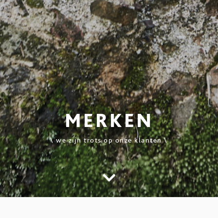
MERKEN
\ we zijn trots op onze klanten \