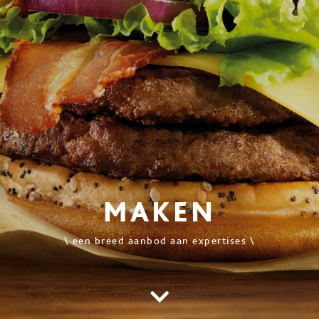
MAKEN
\ een breed aanbod aan expertises \