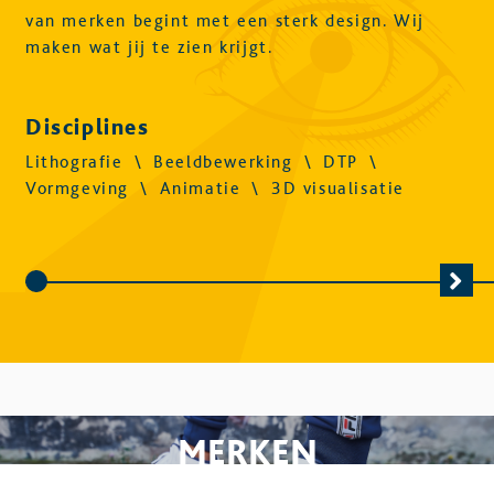
van merken begint met een sterk design. Wij
maken wat jij te zien krijgt.
Disciplines
Lithografie
\
Beeldbewerking
\
DTP
\
Vormgeving
\
Animatie
\
3D visualisatie
MERKEN